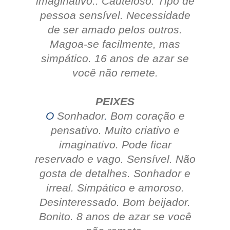
imaginativo.. Cauteloso.
Tipo de
pessoa sensível.
Necessidade
de ser amado pelos outros.
Magoa-se facilmente, mas
simpático.
16 anos de azar se
você não remete.
PEIXES
O
Sonhador
.
Bom coração e
pensativo.
Muito criativo e
imaginativo.
Pode ficar
reservado e vago.
Sensível.
Não
gosta de detalhes.
Sonhador e
irreal.
Simpático e amoroso.
Desinteressado.
Bom beijador.
Bonito.
8 anos de azar se você