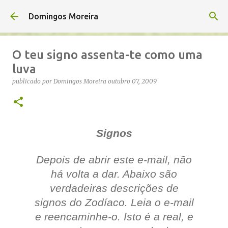
Avançar para o conteúdo principal
Domingos Moreira
O teu signo assenta-te como uma
luva
publicado por
Domingos Moreira
outubro 07, 2009
Signos
Depois de abrir este e-mail, não
há volta a dar. Abaixo são
verdadeiras descrições de
signos do Zodíaco. Leia o e-mail
e reencaminhe-o. Isto é a real, e