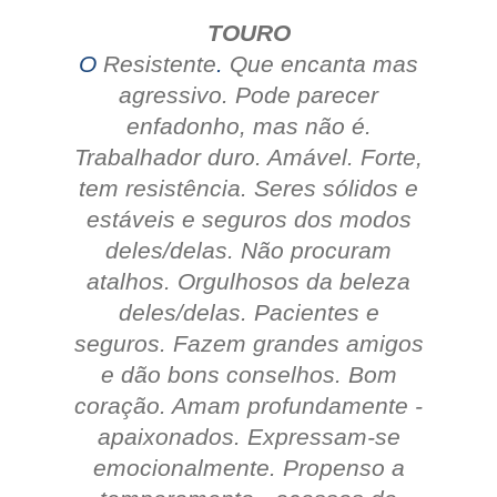
TOURO
O
Resistente
.
Que encanta mas
agressivo.
Pode parecer
enfadonho, mas não é.
Trabalhador duro.
Amável.
Forte,
tem resistência.
Seres sólidos e
estáveis e seguros dos modos
deles/delas.
Não procuram
atalhos. Orgulhosos da beleza
deles/delas.
Pacientes e
seguros.
Fazem grandes amigos
e dão bons conselhos.
Bom
coração.
Amam profundamente -
apaixonados.
Expressam-se
emocionalmente.
Propenso a