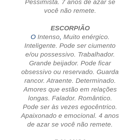
Pessimista.
7 anos de azar se
você não remete.
ESCORPIÃO
O
Intenso
,
Muito enérgico.
Inteligente.
Pode ser ciumento
e/ou possessivo. Trabalhador.
Grande beijador.
Pode ficar
obsessivo ou reservado. Guarda
rancor.
Atraente.
Determinado.
Amores que estão em relações
longas.
Falador.
Romântico.
Pode ser às vezes egocêntrico.
Apaixonado e emocional.
4 anos
de azar se você não remete.