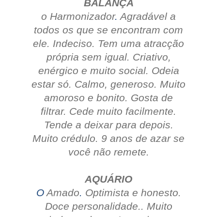
BALANÇA
o Harmonizador
.
Agradável a
todos os que se encontram com
ele.
Indeciso.
Tem uma atracção
própria sem igual.
Criativo,
enérgico e muito social.
Odeia
estar só.
Calmo, generoso.
Muito
amoroso e bonito.
Gosta de
filtrar.
Cede muito facilmente.
Tende a deixar para depois.
Muito crédulo.
9 anos de azar se
você não remete.
AQUÁRIO
O
Amado
.
Optimista e honesto.
Doce personalidade..
Muito