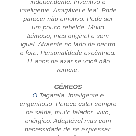
independente. Inventivo e
inteligente.
Amigável e leal.
Pode
parecer não emotivo. Pode ser
um pouco rebelde.
Muito
teimoso, mas original e sem
igual. Atraente no lado de dentro
e fora.
Personalidade excêntrica.
11 anos de azar se você não
remete.
GÉMEOS
O
Tagarela
.
Inteligente e
engenhoso.
Parece estar sempre
de saída, muito falador.
Vivo,
enérgico.
Adaptável mas com
necessidade de se expressar.