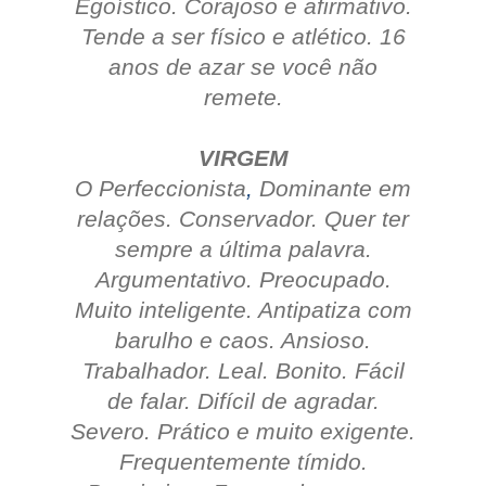
Egoístico.
Corajoso e afirmativo.
Tende a ser físico e atlético.
16
anos de azar se você não
remete.
VIRGEM
O Perfeccionista
,
Dominante em
relações.
Conservador.
Quer ter
sempre a última palavra.
Argumentativo.
Preocupado.
Muito inteligente.
Antipatiza com
barulho e caos.
Ansioso.
Trabalhador.
Leal.
Bonito.
Fácil
de falar.
Difícil de agradar.
Severo.
Prático e muito exigente.
Frequentemente tímido.