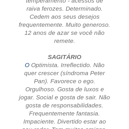
temperamento - acessos de
raiva ferozes.
Determinado.
Cedem aos seus desejos
frequentemente.
Muito generoso.
12 anos de azar se você não
remete.
SAGITÁRIO
O
Optimista
.
Irreflectido.
Não
quer crescer (síndroma Peter
Pan).
Favorece o ego.
Orgulhoso.
Gosta de luxos e
jogar.
Social e gosta de sair.
Não
gosta de responsabilidades.
Frequentemente fantasia.
Impaciente. Divertido estar ao