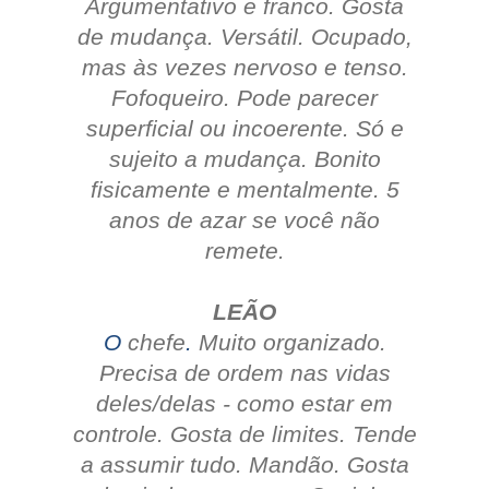
Argumentativo e franco.
Gosta
de mudança.
Versátil. Ocupado,
mas às vezes nervoso e tenso.
Fofoqueiro.
Pode parecer
superficial ou incoerente.
Só e
sujeito a mudança.
Bonito
fisicamente e mentalmente.
5
anos de azar se você não
remete.
LEÃO
O
chefe
.
Muito organizado.
Precisa de ordem nas vidas
deles/delas - como estar em
controle.
Gosta de limites.
Tende
a assumir tudo.
Mandão. Gosta