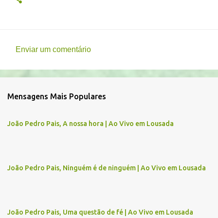
Enviar um comentário
C
o
m
Mensagens Mais Populares
e
n
João Pedro Pais, A nossa hora | Ao Vivo em Lousada
t
á
r
João Pedro Pais, Ninguém é de ninguém | Ao Vivo em Lousada
i
o
s
João Pedro Pais, Uma questão de fé | Ao Vivo em Lousada