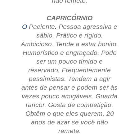
não remete.
CAPRICÓRNIO
O
Paciente
.
Pessoa agressiva e
sábio.
Prático e rígido.
Ambicioso.
Tende a estar bonito.
Humorístico e engraçado.
Pode
ser um pouco tímido e
reservado.
Frequentemente
pessimistas.
Tendem a agir
antes de pensar e podem ser às
vezes pouco amigáveis.
Guarda
rancor.
Gosta de competição.
Obtêm o que eles querem.
20
anos de azar se você não
remete.