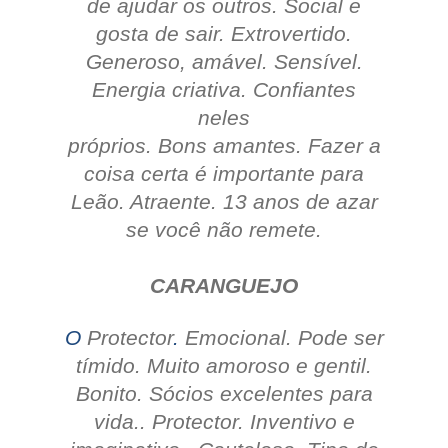
de ajudar os outros.
Social e
gosta de sair.
Extrovertido.
Generoso, amável.
Sensível.
Energia criativa.
Confiantes
neles
próprios.
Bons amantes.
Fazer a
coisa certa é importante para
Leão. Atraente.
13 anos de azar
se você não remete.
CARANGUEJO
O
Protector
.
Emocional.
Pode ser
tímido.
Muito amoroso e gentil.
Bonito. Sócios excelentes para
vida..
Protector.
Inventivo e