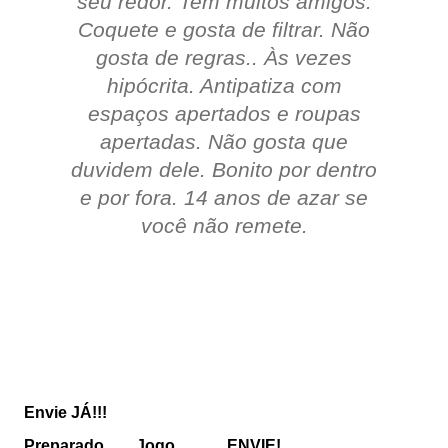
seu redor.
Tem muitos amigos.
Coquete e gosta de filtrar.
Não
gosta de regras..
Às vezes
hipócrita.
Antipatiza com
espaços apertados e roupas
apertadas.
Não gosta que
duvidem dele. Bonito por dentro
e por fora.
14 anos de azar se
você não remete.
Envie JÁ!!!
Preparado....... Jogo............ ENVIE!