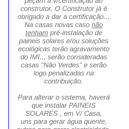
peçam a v/certificação ao
construtor. O Construtor já é
obrigado a dar a certificação...
Na casas novas caso
não
tenham
pré-instalação de
paineis solares e/ou soluções
ecológicas terão
agravamento
do IMI
.., serão consideradas
casas
"Não Verdes"
e serão
logo penalizadas na
contribuição.
Para alterar o sistema, haverá
que instalar PAINEIS
SOLARES , em V/ Casa,
uns para gerar água quente,