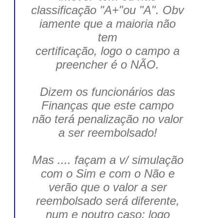
classificação
"A+"ou "A".
Obv
iamente que a maioria não
tem
certificação, logo o campo a
preencher é o NÃO.
Dizem os funcionários das
Finanças que este campo
não terá penalização no valor
a ser reembolsado!
Mas .... façam a v/ simulação
com o
Sim
e com o
Não
e
verão que o valor a ser
reembolsado será diferente,
num e noutro caso; logo