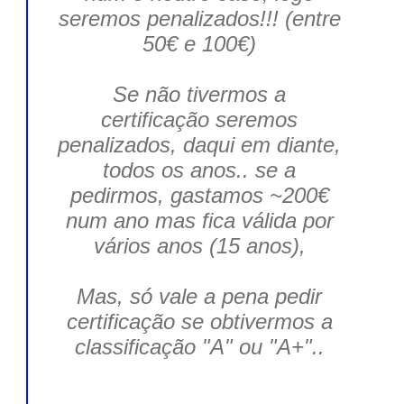
seremos
penalizados!!! (entre
50€ e 100€)
Se não tivermos a
certificação seremos
penalizados, daqui em diante,
todos os anos.. se a
pedirmos, gastamos ~200€
num ano mas fica válida por
vários anos (15 anos),
Mas, só vale a pena pedir
certificação se obtivermos a
classificação "A" ou "A+"..