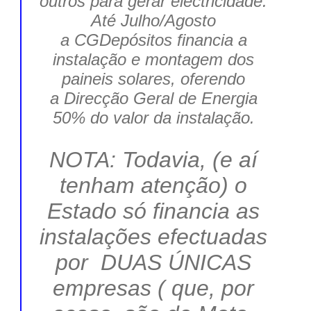
outros para gerar electricidade.
Até Julho/Agosto
a CGDepósitos financia a
instalação e montagem dos
paineis solares, oferendo
a Direcção Geral de Energia
50% do valor da instalação.
NOTA: Todavia, (e aí
tenham atenção) o
Estado só financia as
instalações efectuadas
por DUAS ÚNICAS
empresas ( que, por