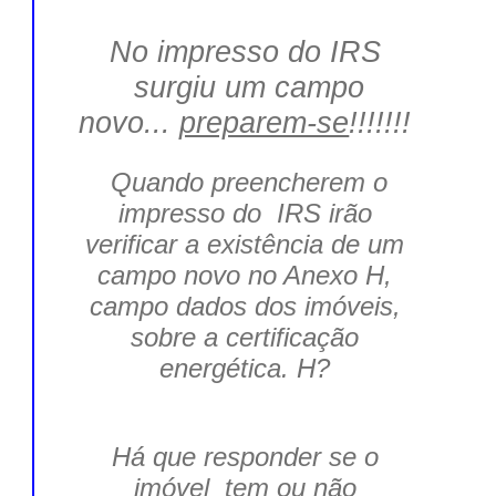
No impresso do IRS
surgiu um campo
novo...
preparem-se
!!!!!!!
Quando preencherem o
impresso do IRS irão
verificar a existência de um
campo novo no Anexo H,
campo dados dos imóveis,
sobre
a certificação
energética
. H?
Há que responder se o
imóvel tem ou não