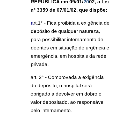
REPÚBLICA em 09/01/
20
02, a
Lei
nº 3359 de 07/01/02
, que dispõe:
a
rt.1° - Fica proibida a exigência de
depósito de qualquer natureza,
para possibilitar internamento de
doentes em situação de urgência e
emergência, em hospitais da rede
privada.
art. 2° - Comprovada a exigência
do depósito, o hospital será
obrigado a devolver em dobro o
valor depositado, ao responsável
pelo internamento.