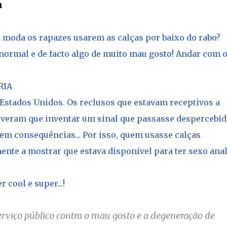
a
 moda os rapazes usarem as calças por baixo do rabo?
o normal e de facto algo de muito mau gosto! Andar com 
RIA
 Estados Unidos. Os reclusos que estavam receptivos a
iveram que inventar um sinal que passasse despercebid
em consequências... Por isso, quem usasse calças
ente a mostrar que estava disponível para ter sexo ana
cool e super...!
viço público contra o mau gosto e a degeneração de