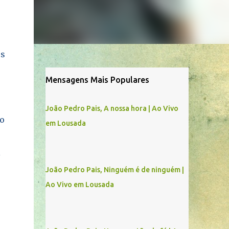
os
Mensagens Mais Populares
João Pedro Pais, A nossa hora | Ao Vivo
o
em Lousada
l
João Pedro Pais, Ninguém é de ninguém |
Ao Vivo em Lousada