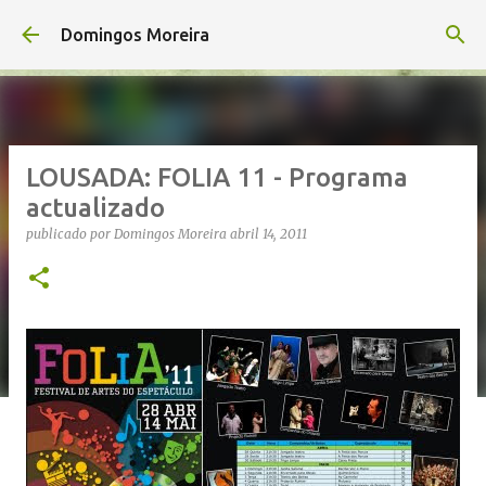
Avançar para o conteúdo principal
Domingos Moreira
LOUSADA: FOLIA 11 - Programa
actualizado
publicado por
Domingos Moreira
abril 14, 2011