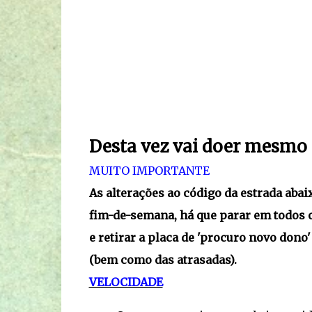
Desta vez vai doer mesmo
MUITO IMPORTANTE
As alterações ao código da estrada abaix
fim-de-semana, há que parar em todos o
e retirar a placa de 'procuro novo don
(bem como das atrasadas).
VELOCIDADE