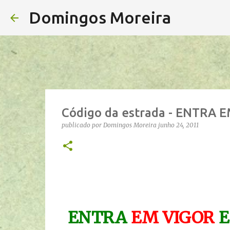
Domingos Moreira
Código da estrada - ENTRA
publicado por
Domingos Moreira
junho 24, 2011
ENTRA
EM VIGOR