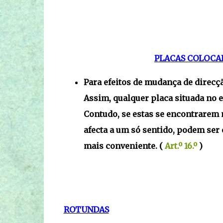
PLACAS COLOCAD
Para efeitos de mudança de direcçã
Assim, qualquer placa situada no e
Contudo, se estas se encontrarem 
afecta a um só sentido, podem ser 
mais conveniente. (
Art.º 16.º
)
ROTUNDAS