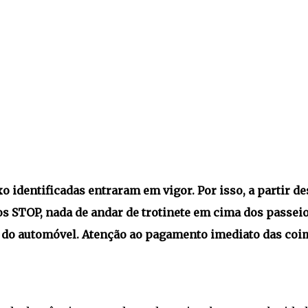
o identificadas entraram em vigor. Por isso, a partir de
s STOP, nada de andar de trotinete em cima dos passeio
o' do automóvel. Atenção ao pagamento imediato das coi