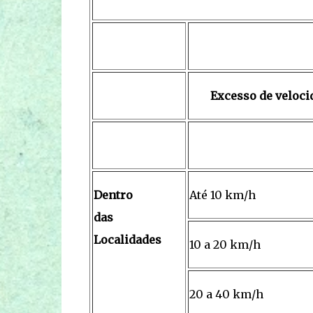
Excesso de veloci
Dentro
Até 10 km/h
das
Localidades
10 a 20 km/h
20 a 40 km/h