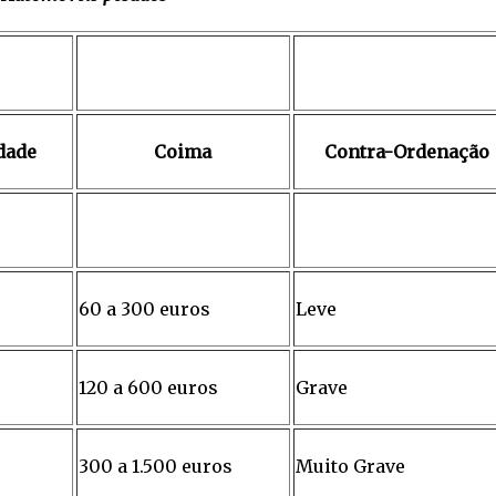
dade
Coima
Contra-Ordenação
60 a 300 euros
Leve
120 a 600 euros
Grave
300 a 1.500 euros
Muito Grave