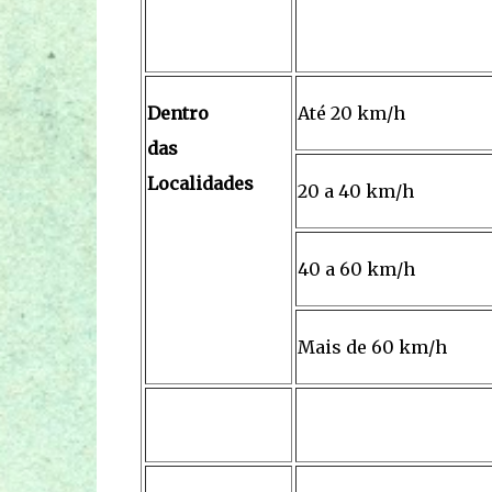
Dentro
Até 20 km/h
das
Localidades
20 a 40 km/h
40 a 60 km/h
Mais de 60 km/h