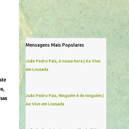
Mensagens Mais Populares
João Pedro Pais, A nossa hora | Ao Vivo
em Lousada
ste
s,
João Pedro Pais, Ninguém é de ninguém |
mas
Ao Vivo em Lousada