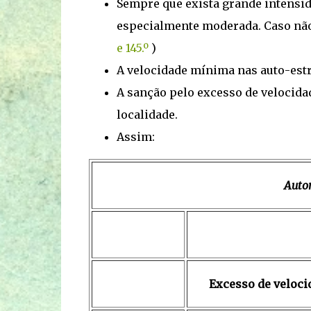
Sempre que exista grande intensid
especialmente moderada. Caso não
e 145.º
)
A velocidade mínima nas auto-estr
A sanção pelo excesso de velocidad
localidade.
Assim:
Autom
Excesso de veloci