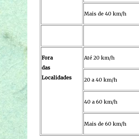
Mais de 40 km/h
Fora
Até 20 km/h
das
Localidades
20 a 40 km/h
40 a 60 km/h
Mais de 60 km/h