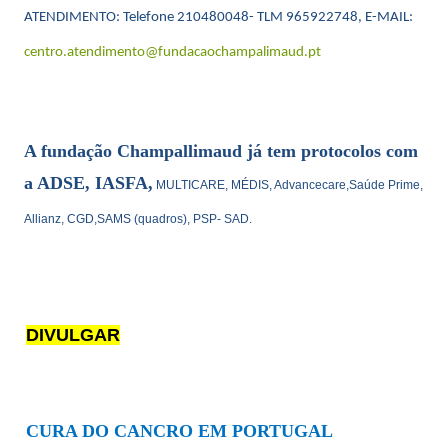
ATENDIMENTO: Telefone 210480048- TLM 965922748, E-MAIL:
centro.atendimento@fundacaochampalimaud.pt
A fundação Champallimaud já tem protocolos com
a ADSE, IASFA,
MULTICARE, MÉDIS, Advancecare,Saúde Prime,
Allianz, CGD,SAMS (quadros), PSP- SAD.
DIVULGAR
CURA DO CANCRO EM PORTUGAL