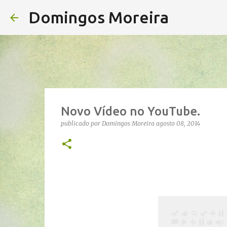
Domingos Moreira
Novo Vídeo no YouTube.
publicado por
Domingos Moreira
agosto 08, 2014