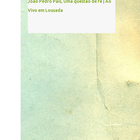
João Pedro Pais, Uma questão de fé | Ao
Vivo em Lousada