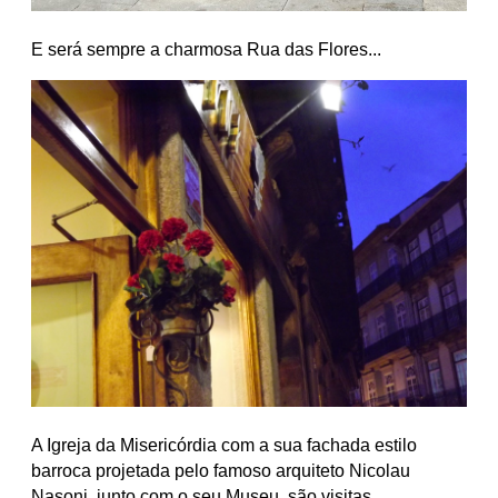
E será sempre a charmosa Rua das Flores...
A Igreja da Misericórdia com a sua fachada estilo
barroca projetada pelo famoso arquiteto Nicolau
Nasoni, junto com o seu Museu, são visitas