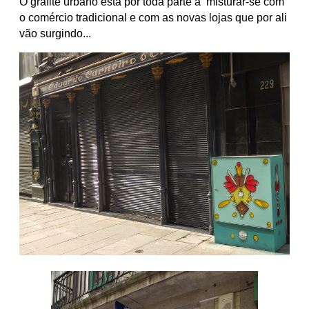
O grafite urbano está por toda parte a misturar-se com
o comércio tradicional e com as novas lojas que por ali
vão surgindo...