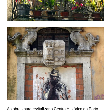
As obras para revitalizar o Centro Histórico do Porto