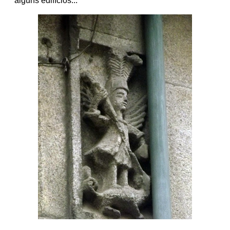
alguns edifícios...