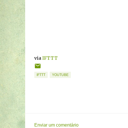
via
IFTTT
IFTTT
YOUTUBE
Enviar um comentário