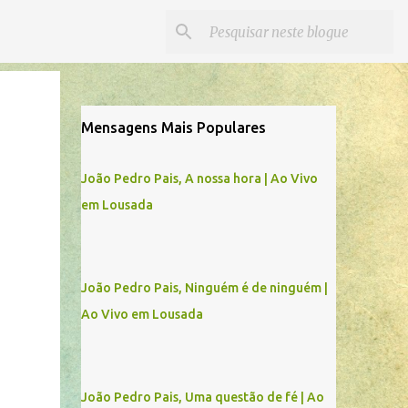
Mensagens Mais Populares
João Pedro Pais, A nossa hora | Ao Vivo
em Lousada
João Pedro Pais, Ninguém é de ninguém |
Ao Vivo em Lousada
João Pedro Pais, Uma questão de fé | Ao