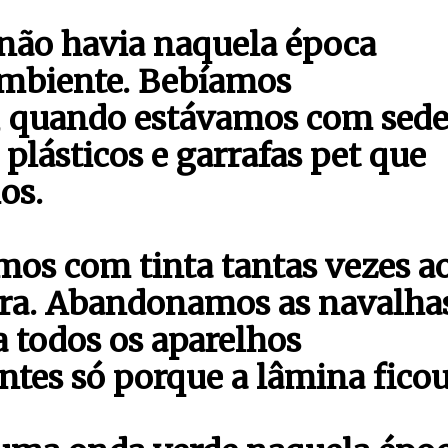
não havia naquela época
mbiente. Bebíamos
, quando estávamos com sede
plásticos e garrafas pet que
os.
mos com tinta tantas vezes a
tra. Abandonamos as navalha
a todos os aparelhos
entes só porque a lâmina fico