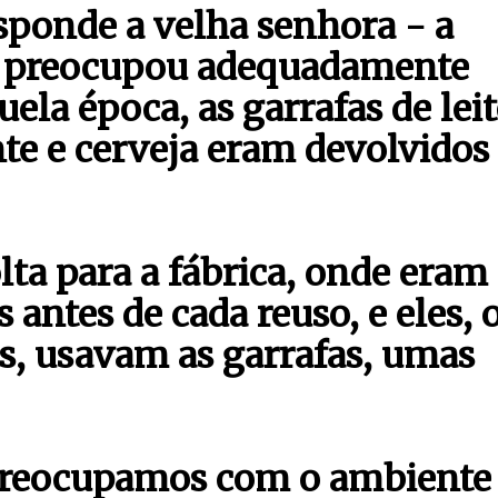
esponde a velha senhora - a
e preocupou adequadamente
la época, as garrafas de leit
nte e cerveja eram devolvidos
lta para a fábrica, onde eram
s antes de cada reuso, e eles, 
as, usavam as garrafas, umas
preocupamos com o ambiente