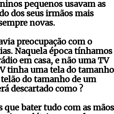
eninos pequenos usavam as
do dos seus irmãos mais
 sempre novas.
havia preocupação com o
ias. Naquela época tínhamos
ádio em casa, e não uma TV
TV tinha uma tela do tamanho
 telão do tamanho de um
erá descartado como ?
s que bater tudo com as mãos