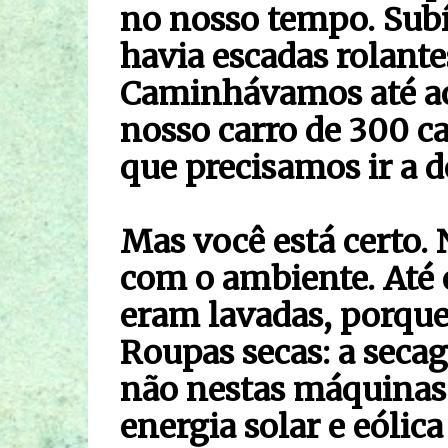
no nosso tempo. Subí
havia escadas rolantes
Caminhávamos até ao 
nosso carro de 300 ca
que precisamos ir a d
Mas você está certo
com o ambiente. Até e
eram lavadas, porque 
Roupas secas: a seca
não nestas máquinas 
energia solar e eólic