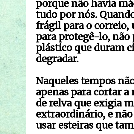
porque não havia máq
tudo por nós. Quan
frágil para o correio
para protegê-lo, não 
plástico que duram c
degradar.
Naqueles tempos não
apenas para cortar a 
de relva que exigia m
extraordinário, e não
usar esteiras que ta