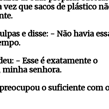
 vez que sacos de plástico nã
nte.
lpas e disse: - Não havia ess
empo.
eu: - Esse é exatamente o
, minha senhora.
 preocupou o suficiente com 