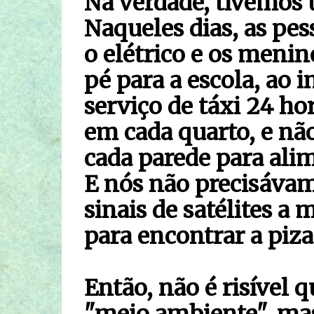
Na verdade, tivemos
Naqueles dias, as pe
o elétrico e os menin
pé para a escola, ao
serviço de táxi 24 
em cada quarto, e n
cada parede para ali
E nós não precisáva
sinais de satélites a 
para encontrar a piz
Então, não é risível 