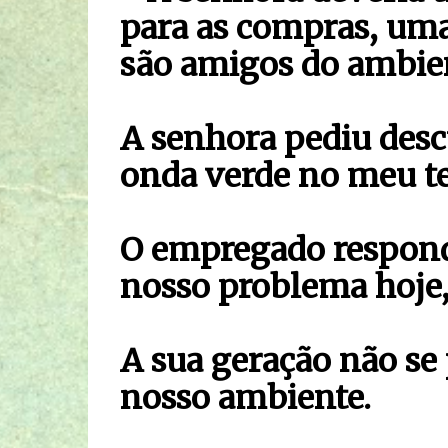
para as compras, uma
são amigos do ambie
A senhora pediu descu
onda verde no meu t
O empregado respond
nosso problema hoje
A sua geração não se
nosso ambiente.