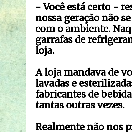
- Você está certo - r
nossa geração não s
com o ambiente. Naque
garrafas de refrigera
loja.
A loja mandava de vo
lavadas e esterilizada
fabricantes de bebid
tantas outras vezes.
Realmente não nos 