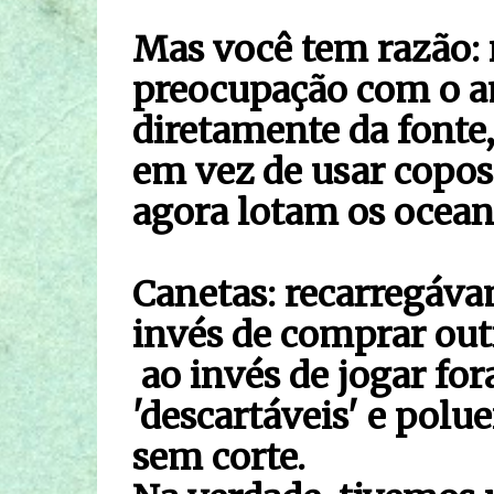
Mas você tem razão: 
preocupação com o a
diretamente da fonte
em vez de usar copos 
agora lotam os ocean
Canetas: recarregáva
invés de comprar ou
ao invés de jogar for
'descartáveis' e polu
sem corte.