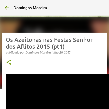
Avançar para o conteúdo principal
Domingos Moreira
Os Azeitonas nas Festas Senhor
dos Aflitos 2015 (pt1)
publicado por
Domingos Moreira
julho 29, 2015