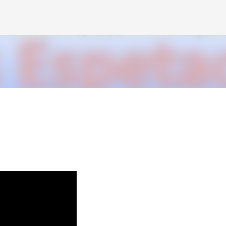
Avançar para o conteúdo principal