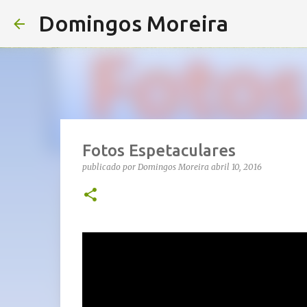
Domingos Moreira
Fotos Espetaculares
publicado por
Domingos Moreira
abril 10, 2016