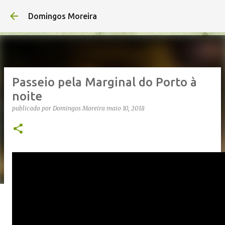
Avançar para o conteúdo principal
Domingos Moreira
Passeio pela Marginal do Porto à
noite
publicado por
Domingos Moreira
maio 10, 2018