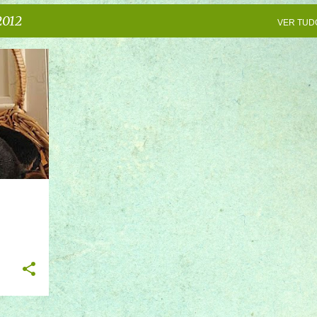
2012
VER TUD