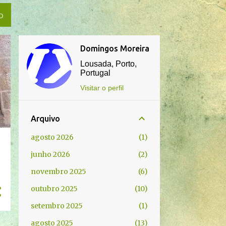
O
Domingos Moreira
Lousada, Porto,
Portugal
Visitar o perfil
Arquivo
agosto 2026
1
junho 2026
2
novembro 2025
6
outubro 2025
10
setembro 2025
1
agosto 2025
13