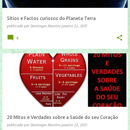
Sítios e Factos curiosos do Planeta Terra
publicado por
Domingos Moreira
janeiro 22, 2017
0
20 Mitos e Verdades sobre a Saúde do seu Coração
publicado por
Domingos Moreira
janeiro 22, 2017