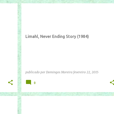
IFTTT
YOUTUBE
Limahl, Never Ending Story (1984)
publicado por
Domingos Moreira
fevereiro 22, 2015
0
IFTTT
YOUTUBE