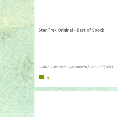
IFTTT
YOUTUBE
Star Trek Original - Best of Spock
publicado por
Domingos Moreira
fevereiro 27, 2015
0