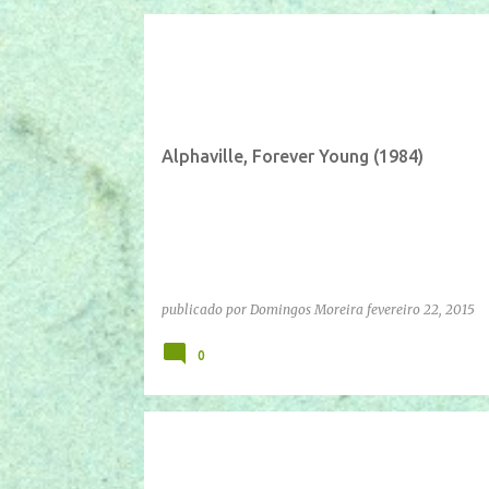
IFTTT
YOUTUBE
Alphaville, Forever Young (1984)
publicado por
Domingos Moreira
fevereiro 22, 2015
0
IFTTT
YOUTUBE