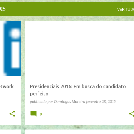
015
VER TUD
network
Presidenciais 2016: Em busca do candidato
perfeito
publicado por
Domingos Moreira
fevereiro 28, 2015
0