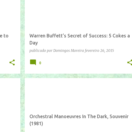
e to
Warren Buffett’s Secret of Success: 5 Cokes a
Day
publicado por
Domingos Moreira
fevereiro 26, 2015
0
IFTTT
YOUTUBE
Orchestral Manoeuvres In The Dark, Souvenir
(1981)