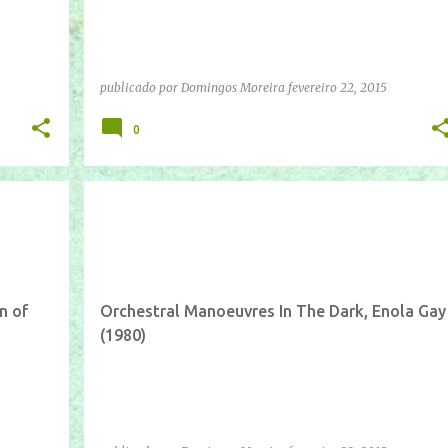
publicado por
Domingos Moreira
fevereiro 22, 2015
0
IFTTT
YOUTUBE
n of
Orchestral Manoeuvres In The Dark, Enola Gay
(1980)