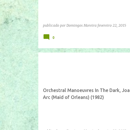
publicado por
Domingos Moreira
fevereiro 22, 2015
0
IFTTT
YOUTUBE
Orchestral Manoeuvres In The Dark, Joa
Arc (Maid of Orleans) (1982)