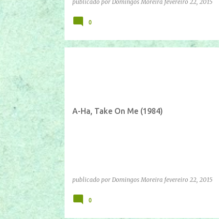
publicado por
Domingos Moreira
fevereiro 22, 2015
0
IFTTT
YOUTUBE
A-Ha, Take On Me (1984)
publicado por
Domingos Moreira
fevereiro 22, 2015
0