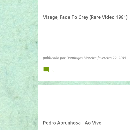
Visage, Fade To Grey (Rare Video 1981)
publicado por
Domingos Moreira
fevereiro 22, 2015
0
IFTTT
YOUTUBE
Pedro Abrunhosa - Ao Vivo