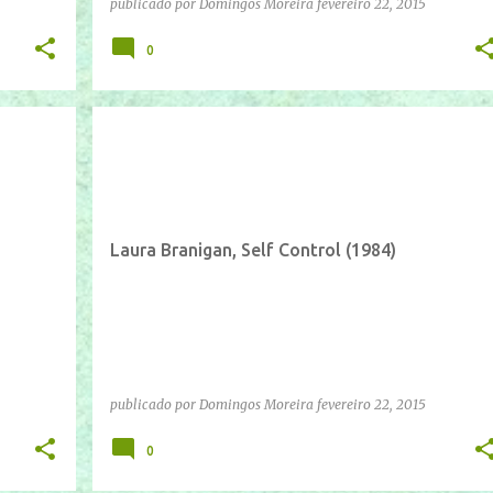
publicado por
Domingos Moreira
fevereiro 22, 2015
0
IFTTT
YOUTUBE
Laura Branigan, Self Control (1984)
publicado por
Domingos Moreira
fevereiro 22, 2015
0