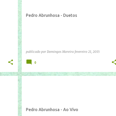
Pedro Abrunhosa - Duetos
publicado por
Domingos Moreira
fevereiro 21, 2015
0
IFTTT
YOUTUBE
Pedro Abrunhosa - Ao Vivo