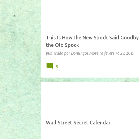
This Is How the New Spock Said Goodby
the Old Spock
publicado por
Domingos Moreira
fevereiro 27, 2015
0
IFTTT
YOUTUBE
Wall Street Secret Calendar