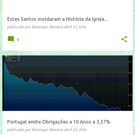
Estes Santos moldaram a História da Igreja...
publicado por
Domingos Moreira
abril 27, 2014
0
Portugal emite Obrigações a 10 Anos a 3,57%
publicado por
Domingos Moreira
abril 23, 2014