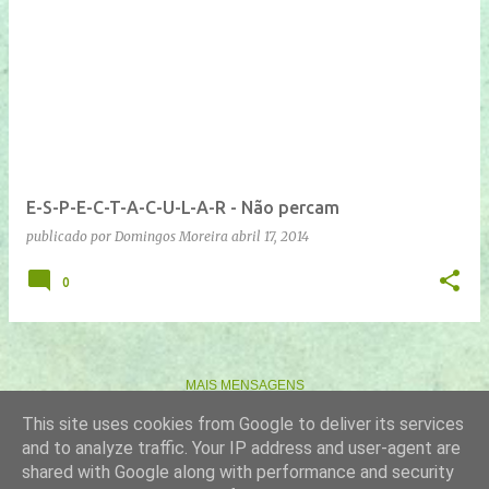
E-S-P-E-C-T-A-C-U-L-A-R - Não percam
publicado por
Domingos Moreira
abril 17, 2014
0
MAIS MENSAGENS
This site uses cookies from Google to deliver its services
and to analyze traffic. Your IP address and user-agent are
Com tecnologia do Blogger
shared with Google along with performance and security