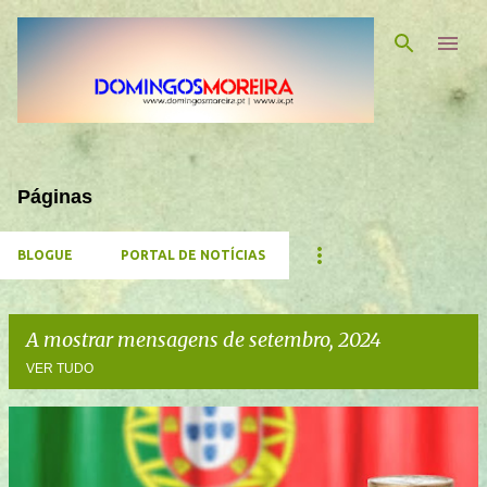
Avançar para o conteúdo principal
Páginas
BLOGUE
PORTAL DE NOTÍCIAS
A mostrar mensagens de setembro, 2024
VER TUDO
M
e