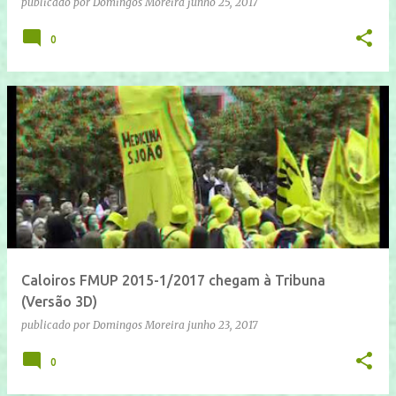
publicado por
Domingos Moreira
junho 25, 2017
0
Caloiros FMUP 2015-1/2017 chegam à Tribuna
(Versão 3D)
publicado por
Domingos Moreira
junho 23, 2017
0