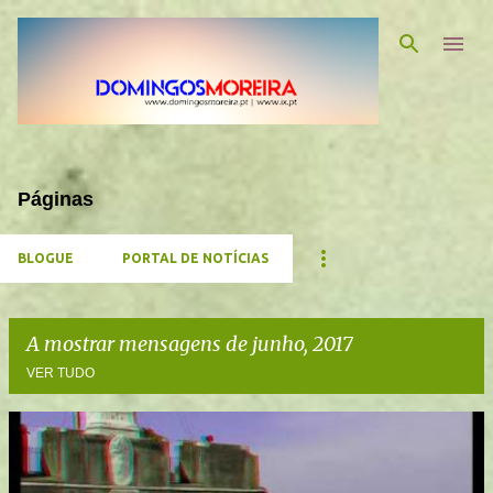
Avançar para o conteúdo principal
Páginas
BLOGUE
PORTAL DE NOTÍCIAS
A mostrar mensagens de junho, 2017
VER TUDO
M
e