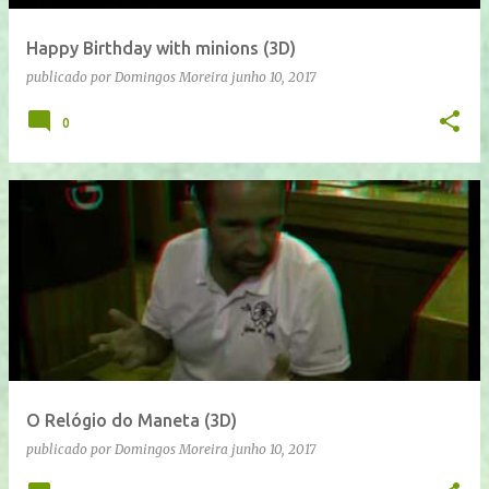
Happy Birthday with minions (3D)
publicado por
Domingos Moreira
junho 10, 2017
0
O Relógio do Maneta (3D)
publicado por
Domingos Moreira
junho 10, 2017