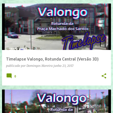
Timelapse Valongo, Rotunda Central (Versão 3D)
publicado por
Domingos Moreira
junho 23, 2017
0