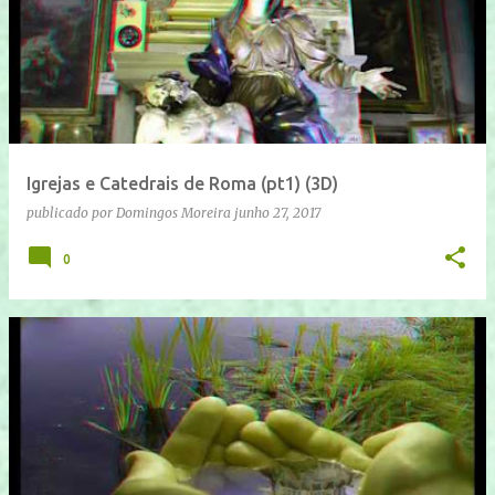
Igrejas e Catedrais de Roma (pt1) (3D)
publicado por
Domingos Moreira
junho 27, 2017
0