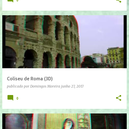
0
Coliseu de Roma (3D)
publicado por
Domingos Moreira
junho 27, 2017
0