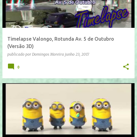
Timelapse Valongo, Rotunda Av. 5 de Outubro
(Versão 3D)
publicado por
Domingos Moreira
junho 23, 2017
0