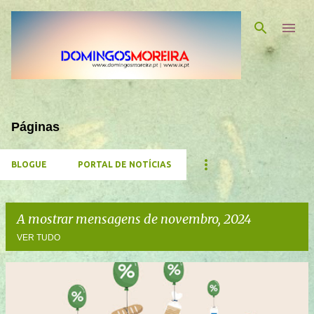
Avançar para o conteúdo principal
Páginas
BLOGUE
PORTAL DE NOTÍCIAS
A mostrar mensagens de novembro, 2024
VER TUDO
M
e