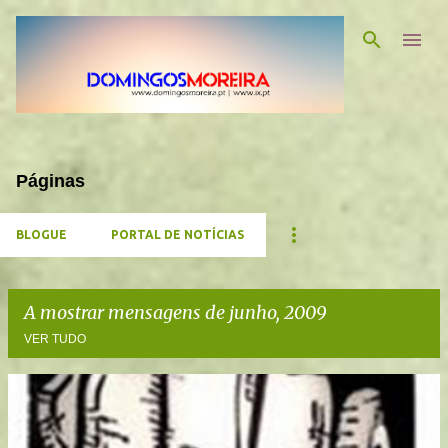
Avançar para o conteúdo principal
Páginas
BLOGUE
PORTAL DE NOTÍCIAS
A mostrar mensagens de junho, 2009
VER TUDO
M
e