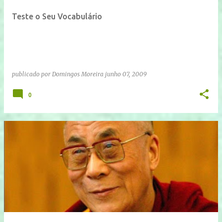
Teste o Seu Vocabulário
publicado por
Domingos Moreira
junho 07, 2009
0