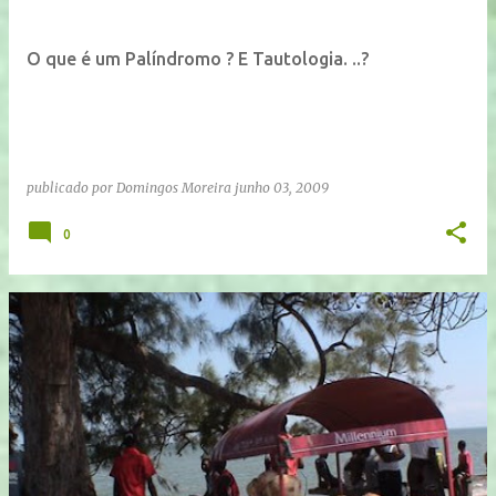
O que é um Palíndromo ? E Tautologia. ..?
publicado por
Domingos Moreira
junho 03, 2009
0