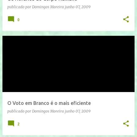
publicado por
Domingos Moreira
junho 07, 2009
0
O Voto em Branco é o mais eficiente
publicado por
Domingos Moreira
junho 07, 2009
2