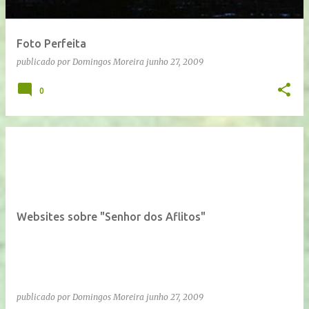
Foto Perfeita
publicado por
Domingos Moreira
junho 27, 2009
0
Websites sobre "Senhor dos Aflitos"
publicado por
Domingos Moreira
junho 27, 2009