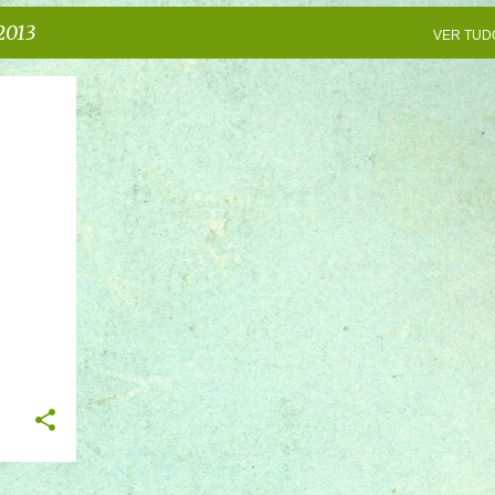
2013
VER TUD