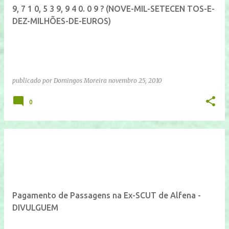
9, 7 1 0, 5 3 9, 9 4 0. 0 9 ? (NOVE-MIL-SETECEN TOS-E-
DEZ-MILHÕES-DE-EUROS)
publicado por
Domingos Moreira
novembro 25, 2010
0
Pagamento de Passagens na Ex-SCUT de Alfena -
DIVULGUEM