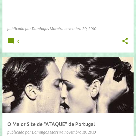
publicado por
Domingos Moreira
novembro 20, 2010
0
O Maior Site de "ATAQUE" de Portugal
publicado por
Domingos Moreira
novembro 18, 2010