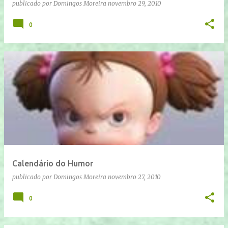
publicado por
Domingos Moreira
novembro 29, 2010
0
Calendário do Humor
publicado por
Domingos Moreira
novembro 27, 2010
0