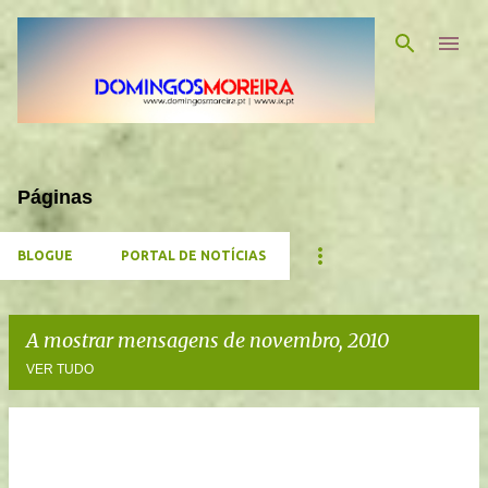
Avançar para o conteúdo principal
Páginas
BLOGUE
PORTAL DE NOTÍCIAS
A mostrar mensagens de novembro, 2010
VER TUDO
M
e