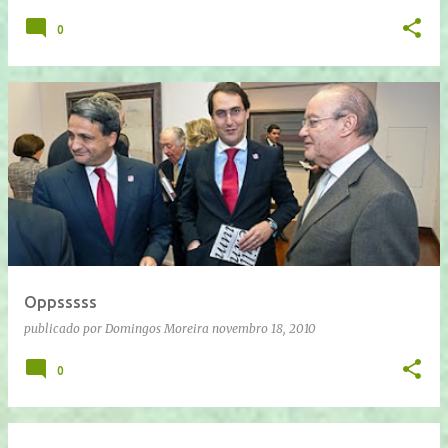
0
Oppsssss
publicado por
Domingos Moreira
novembro 18, 2010
0