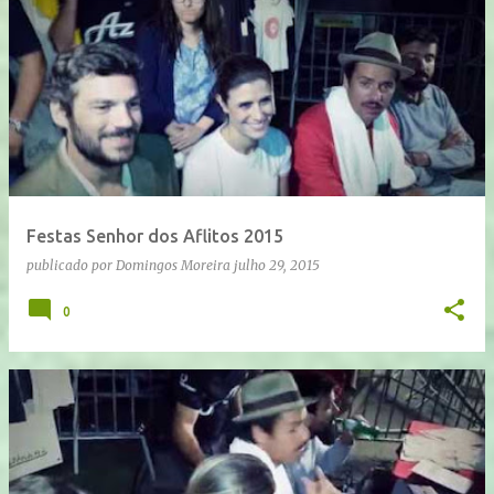
Festas Senhor dos Aflitos 2015
publicado por
Domingos Moreira
julho 29, 2015
0