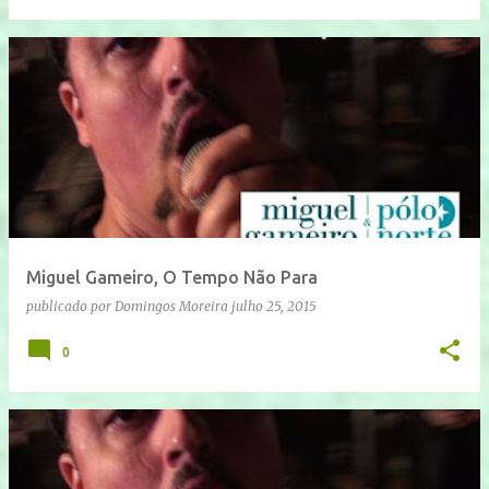
Miguel Gameiro, O Tempo Não Para
publicado por
Domingos Moreira
julho 25, 2015
0