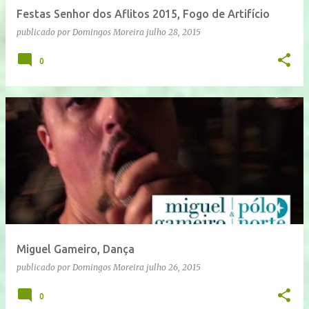
Festas Senhor dos Aflitos 2015, Fogo de Artifício
publicado por
Domingos Moreira
julho 28, 2015
0
Miguel Gameiro, Dança
publicado por
Domingos Moreira
julho 26, 2015
0