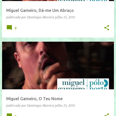
Miguel Gameiro, Dá-me Um Abraço
publicado por
Domingos Moreira
julho 25, 2015
0
Miguel Gameiro, O Teu Nome
publicado por
Domingos Moreira
julho 25, 2015