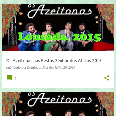
Os Azeitonas nas Festas Senhor dos Aflitos 2015
publicado por
Domingos Moreira
julho 29, 2015
0