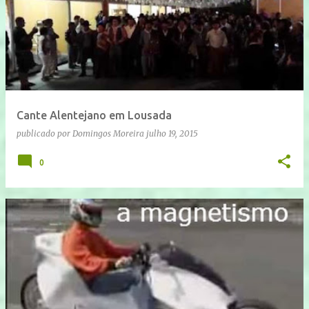
Cante Alentejano em Lousada
publicado por
Domingos Moreira
julho 19, 2015
0