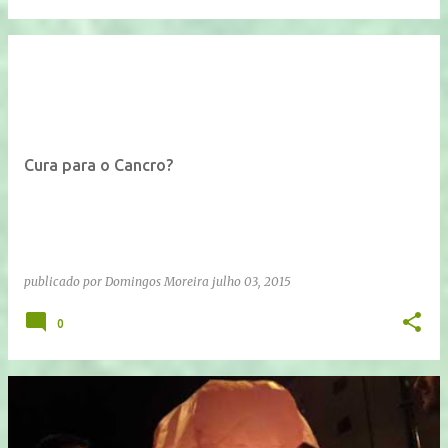
Cura para o Cancro?
publicado por
Domingos Moreira
julho 03, 2015
0