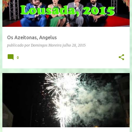
Os Azeitonas, Angelus
publicado por
Domingos Moreira
julho 28, 2015
0