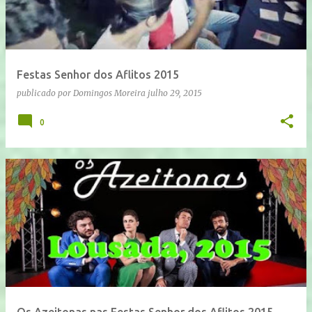
Festas Senhor dos Aflitos 2015
publicado por
Domingos Moreira
julho 29, 2015
0