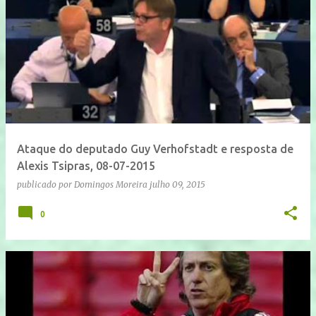
Ataque do deputado Guy Verhofstadt e resposta de
Alexis Tsipras, 08-07-2015
publicado por
Domingos Moreira
julho 09, 2015
0