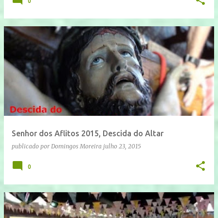
0
Senhor dos Aflitos 2015, Descida do Altar
publicado por
Domingos Moreira
julho 23, 2015
0