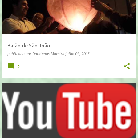
Balão de São João
publicado por
Domingos Moreira
julho 03, 2015
0