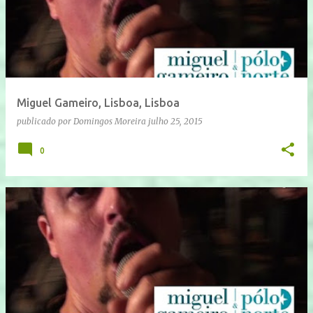
Miguel Gameiro, Lisboa, Lisboa
publicado por
Domingos Moreira
julho 25, 2015
0