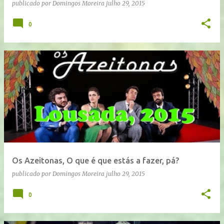
publicado por
Domingos Moreira
julho 29, 2015
0
Os Azeitonas, O que é que estás a fazer, pá?
publicado por
Domingos Moreira
julho 29, 2015
0