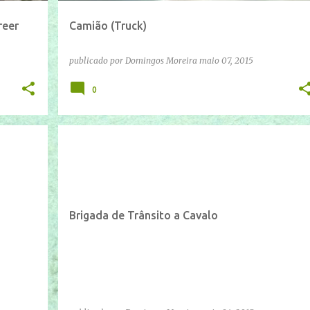
reer
Camião (Truck)
publicado por
Domingos Moreira
maio 07, 2015
0
IFTTT
YOUTUBE
Brigada de Trânsito a Cavalo