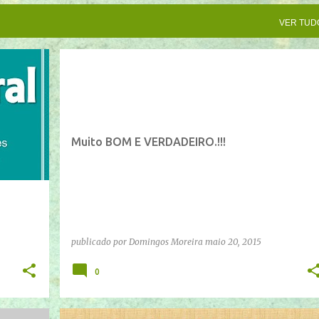
VER TUD
Muito BOM E VERDADEIRO.!!!
publicado por
Domingos Moreira
maio 20, 2015
0