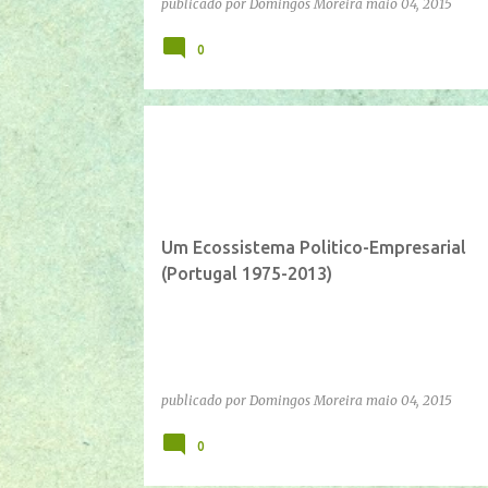
publicado por
Domingos Moreira
maio 04, 2015
0
Um Ecossistema Politico-Empresarial
(Portugal 1975-2013)
publicado por
Domingos Moreira
maio 04, 2015
0