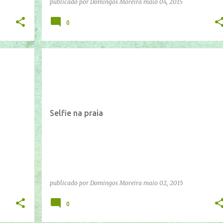
publicado por
Domingos Moreira
maio 04, 2015
0
IFTTT
YOUTUBE
Selfie na praia
publicado por
Domingos Moreira
maio 02, 2015
0