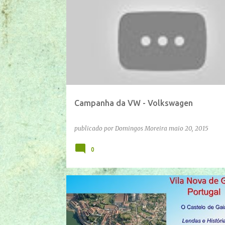
IFTTT
YOUTUBE
Campanha da VW - Volkswagen
publicado por
Domingos Moreira
maio 20, 2015
0
IFTTT
YOUTUBE