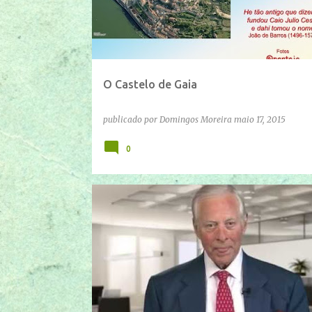
O Castelo de Gaia
publicado por
Domingos Moreira
maio 17, 2015
0
IFTTT
YOUTUBE