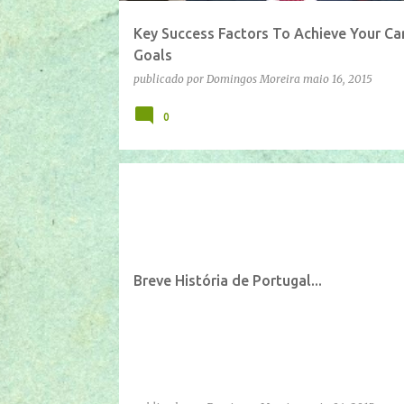
Key Success Factors To Achieve Your Ca
Goals
publicado por
Domingos Moreira
maio 16, 2015
0
IFTTT
YOUTUBE
Breve História de Portugal...