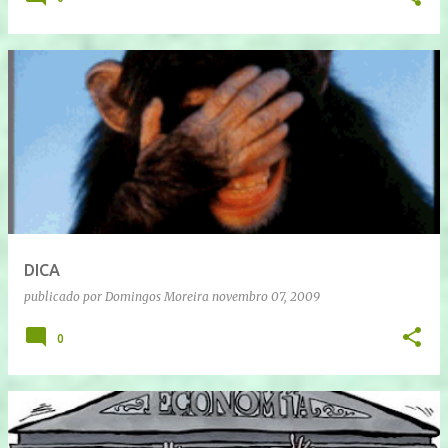
DICA
publicado por
Domingos Moreira
novembro 07, 2009
0