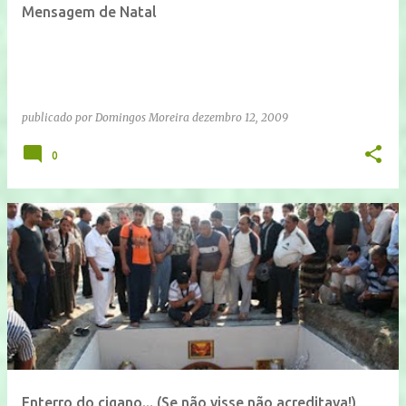
Mensagem de Natal
publicado por
Domingos Moreira
dezembro 12, 2009
0
Enterro do cigano... (Se não visse não acreditava!)