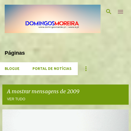
Avançar para o conteúdo principal
Páginas
BLOGUE
PORTAL DE NOTÍCIAS
A mostrar mensagens de 2009
VER TUDO
M
e